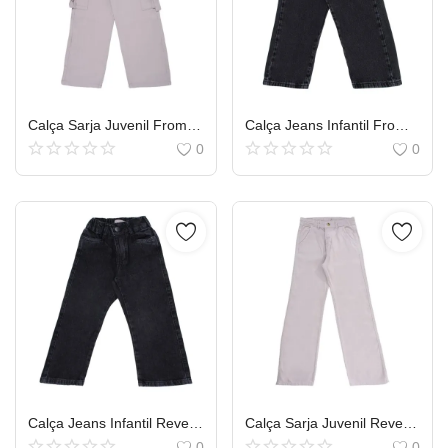
Calça Sarja Juvenil Frommer Com Bolso Lateral
Calça Jeans Infantil Frommer Wide Leg Black Com Cinto
0
0
Calça Jeans Infantil Revert Wide Leg Black
Calça Sarja Juvenil Revert Wide Leg Bolso Faca
0
0