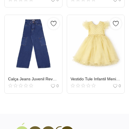
Calça Jeans Juvenil Revert Wide Leg Cargo Bolsos Laterais
Vestido Tule Infantil Menina Bonita Pala Nervura e Bordado
0
0