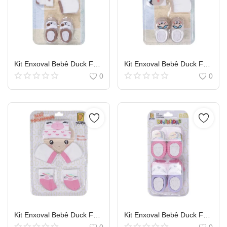
Kit Enxoval Bebê Duck Fofurinha Menina Luva Touca e Meia
Kit Enxoval Bebê Duck Fofurinha Menino Luva Touca e Meia
0
0
Kit Enxoval Bebê Duck Fofurinha Menino Luva Touca e Meia
Kit Enxoval Bebê Duck Fofurinha Menino Luva Touca e Meia