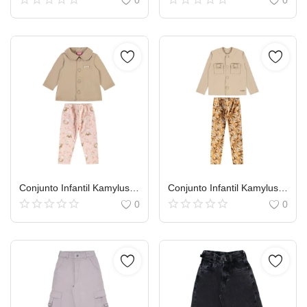
Conjunto Infantil Kamylus Blusão Bordado Cavalinho E Calça
Conjunto Infantil Kamylus Casaco Bolso Laço E Legging
0
0