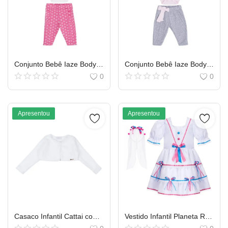
Conjunto Bebê Iaze Body Manga Longa Bordado Laço e Calça
Conjunto Bebê Iaze Body Manga Longa Cachorrinha e Calça
0
0
Apresentou
Apresentou
Casaco Infantil Cattai com Pelo Sem Gola com Botão
Vestido Infantil Planeta Rosa Junino com Tiara