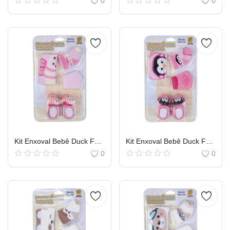
0
0
Kit Enxoval Bebê Duck Fofurinha Menina Luva Touca e Meia
Kit Enxoval Bebê Duck Fofurinha Menina Luva Touca e Meia
0
0