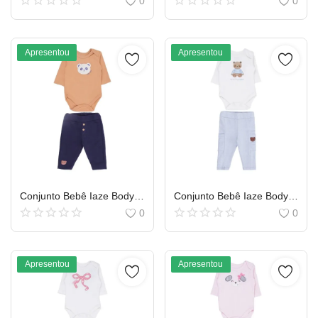
0
0
Apresentou
Apresentou
Conjunto Bebê Iaze Body Manga Longa Estampa Panda e Calça
Conjunto Bebê Iaze Body Manga Longa Estampa Panda e Calça
0
0
Apresentou
Apresentou