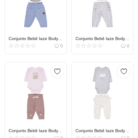
Conjunto Bebê Iaze Body Manga Longa Dinossauro e Calça
Conjunto Bebê Iaze Body Manga Longa Aplique Coelho e Calça
0
0
Conjunto Bebê Iaze Body Manga Longa Poá Onça e Calça
Conjunto Bebê Iaze Body Manga Longa Estampa Raposa e Calça
0
0